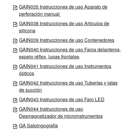
GAIN035 Instrucciones de uso Aparato de
perforación manual
GAIN038 Instrucciones de uso Artículos de
silicona
GAIN039 Instrucciones de uso Contenedores
GAIN040 Instrucciones de uso Faros delanteros,
espejo réflex, lupas frontales
GAIN041 Instrucciones de uso Instrumentos
ópticos
GAIN042 Instrucciones de uso Tuberías y latas
de succión
GAIN043 Instrucciones de uso Faro LED
GAIN044 Instrucciones de uso
Desmagnetizador de microinstrumentos
GA Salpingografía