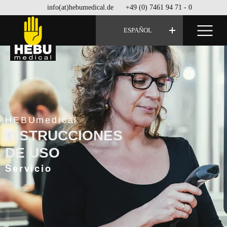
info(at)hebumedical.de
+49 (0) 7461 94 71 - 0
ESPAÑOL
HEBUmedical
INSTRUCCIONES
DE USO
Servicio