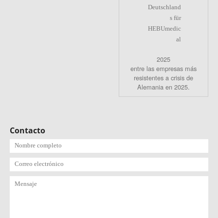
2025
entre las empresas más
resistentes a crisis de
Alemania en 2025.
Contacto