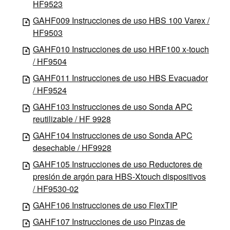
HF9523
GAHF009 Instrucciones de uso HBS 100 Varex /
HF9503
GAHF010 Instrucciones de uso HRF100 x-touch
/ HF9504
GAHF011 Instrucciones de uso HBS Evacuador
/ HF9524
GAHF103 Instrucciones de uso Sonda APC
reutilizable / HF 9928
GAHF104 Instrucciones de uso Sonda APC
desechable / HF9928
GAHF105 Instrucciones de uso Reductores de
presión de argón para HBS-Xtouch dispositivos
/ HF9530-02
GAHF106 Instrucciones de uso FlexTIP
GAHF107 Instrucciones de uso Pinzas de