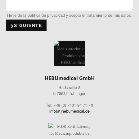
He leído la política de privacidad y acepto el tratamiento de mis datos.
SIGUIENTE
HEBUmedical GmbH
Badstraße 8
D-78532 Tuttlingen
Tel: +49 (0) 7461 94 71 - 0
info(at)hebumedical.de