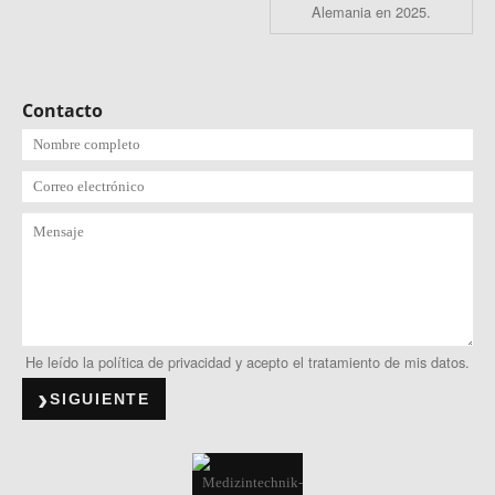
Alemania en 2025.
Contacto
He leído la política de privacidad y acepto el tratamiento de mis datos.
SIGUIENTE