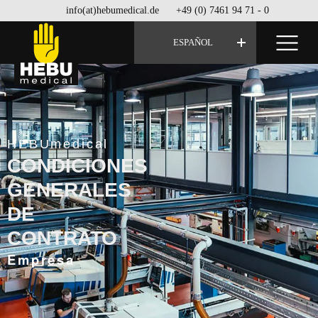
info(at)hebumedical.de
+49 (0) 7461 94 71 - 0
ESPAÑOL
HEBUmedical
CONDICIONES
GENERALES
DE
CONTRATO
Empresa