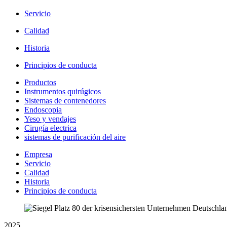
Servicio
Calidad
Historia
Principios de conducta
Productos
Instrumentos quirúgicos
Sistemas de contenedores
Endoscopia
Yeso y vendajes
Cirugía electrica
sistemas de purificación del aire
Empresa
Servicio
Calidad
Historia
Principios de conducta
2025