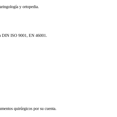
aringología y ortopedia.
según DIN ISO 9001, EN 46001.
mentos quirúrgicos por su cuenta.