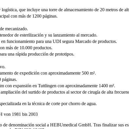
 logística, que incluye una torre de almacenamiento de 20 metros de alt
incipal con más de 1200 páginas.
n de mecanizado.
tenedor de esterilización y su lanzamiento al mercado.
tos en funcionamiento para una UDI segura Marcado de productos.
 con más de 10.000 productos.
ara una rápida producción de prototipos.
vo.
rtamento de expedición con aproximadamente 500 m².
 páginas.
heim con expansión en Tuttlingen con aproximadamente 1400 m².
pliación del surtido de productos al sector de cirugía de alta frecuenc
ecializada en la técnica de corte por chorro de agua.
bio de denominación social a HEBUmedical GmbH. Tras finalizar sus est