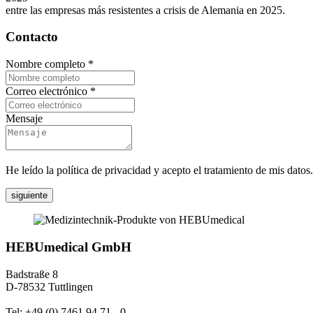
entre las empresas más resistentes a crisis de Alemania en 2025.
Contacto
Nombre completo
*
Correo electrónico
*
Mensaje
He leído la política de privacidad y acepto el tratamiento de mis datos.
siguiente
HEBUmedical GmbH
Badstraße 8
D-78532 Tuttlingen
Tel: +49 (0) 7461 94 71 - 0