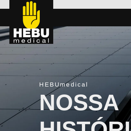
HEBUmedical
NOSSA
HISTÓR