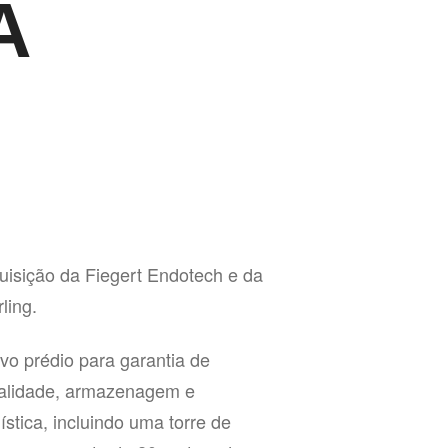
A
uisição da Fiegert Endotech e da
ling.
vo prédio para garantia de
alidade, armazenagem e
ística, incluindo uma torre de