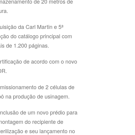
mazenamento de 20 metros de
ura.
uisição da Carl Martin e 5ª
ição do catálogo principal com
is de 1.200 páginas.
rtificação de acordo com o novo
R.
missionamento de 2 células de
bô na produção de usinagem.
nclusão de um novo prédio para
montagem do recipiente de
terilização e seu lançamento no