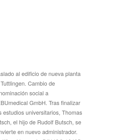
aslado al edificio de nueva planta
 Tuttlingen. Cambio de
nominación social a
BUmedical GmbH. Tras finalizar
s estudios universitarios, Thomas
tsch, el hijo de Rudolf Butsch, se
nvierte en nuevo administrador.