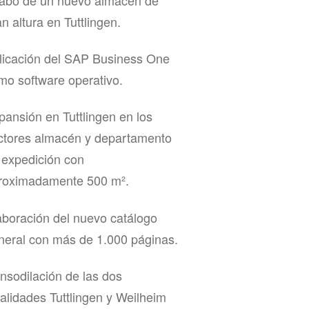
n altura en Tuttlingen.
licación del SAP Business One
mo software operativo.
pansión en Tuttlingen en los
ctores almacén y departamento
 expedición con
roximadamente 500 m².
aboración del nuevo catálogo
neral con más de 1.000 páginas.
nsodilación de las dos
calidades Tuttlingen y Weilheim