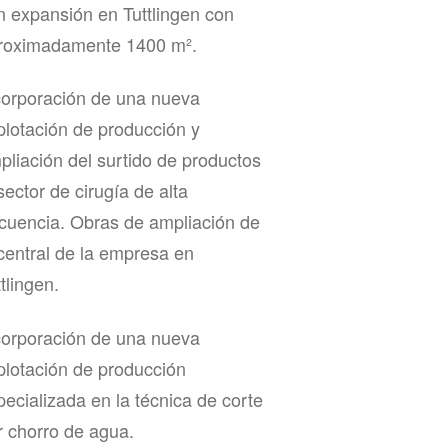
n expansión en Tuttlingen con
roximadamente 1400 m².
corporación de una nueva
plotación de producción y
pliación del surtido de productos
sector de cirugía de alta
ecuencia. Obras de ampliación de
 central de la empresa en
tlingen.
corporación de una nueva
plotación de producción
pecializada en la técnica de corte
r chorro de agua.