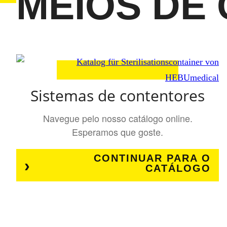
MEIOS DE
Sistemas de contentores
Navegue pelo nosso catálogo online.
Esperamos que goste.
CONTINUAR PARA O
CATÁLOGO