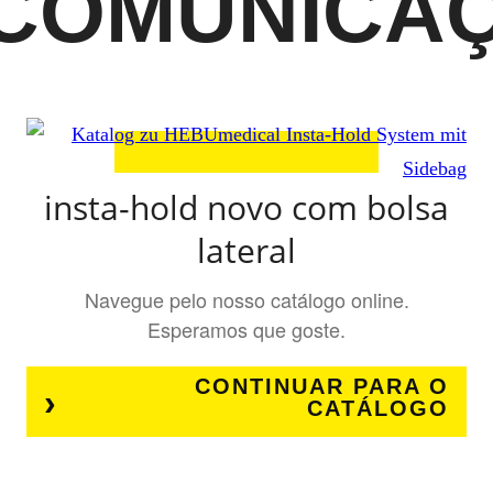
 COMUNICA
insta-hold novo com bolsa
lateral
Navegue pelo nosso catálogo online.
Esperamos que goste.
CONTINUAR PARA O
CATÁLOGO