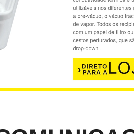
utilizáveis nos diferente
a pré-vácuo, o vácuo frac
de vapor. Todos os reci
com um papel de filtro ou
cestos perfurados, que s
drop-down.
LO
DIRETO
PARA A