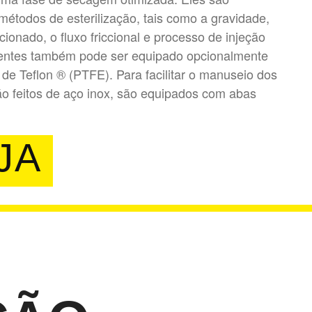
s métodos de esterilização, tais como a gravidade,
cionado, o fluxo friccional e processo de injeção
pientes também pode ser equipado opcionalmente
 de Teflon ® (PTFE). Para facilitar o manuseio dos
ão feitos de aço inox, são equipados com abas
JA