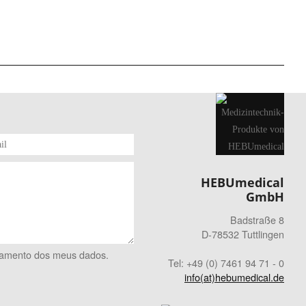
HEBUmedical
GmbH
Badstraße 8
D-78532 Tuttlingen
ratamento dos meus dados.
Tel: +49 (0) 7461 94 71 - 0
info(at)hebumedical.de