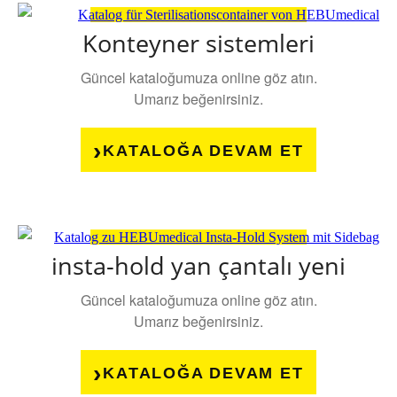
Konteyner sistemleri
Güncel kataloğumuza online göz atın.
Umarız beğenirsiniz.
KATALOĞA DEVAM ET
insta-hold yan çantalı yeni
Güncel kataloğumuza online göz atın.
Umarız beğenirsiniz.
KATALOĞA DEVAM ET