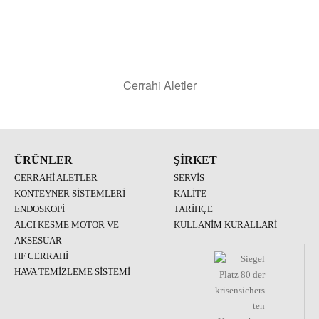
Cerrahi Aletler
ÜRÜNLER
ŞIRKET
CERRAHI ALETLER
SERVIS
KONTEYNER SISTEMLERI
KALITE
ENDOSKOPI
TARIHÇE
ALCI KESME MOTOR VE
KULLANIM KURALLARI
AKSESUAR
HF CERRAHI
HAVA TEMIZLEME SISTEMI