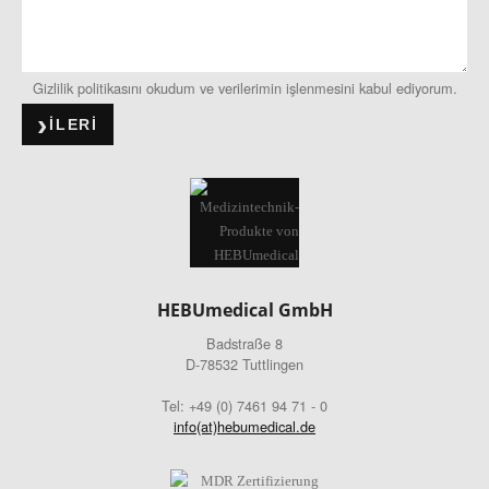
Gizlilik politikasını okudum ve verilerimin işlenmesini kabul ediyorum.
ILERI
HEBUmedical GmbH
Badstraße 8
D-78532 Tuttlingen
Tel: +49 (0) 7461 94 71 - 0
info(at)hebumedical.de