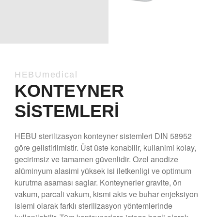
HEBUmedical
KONTEYNER
SISTEMLERI
HEBU sterilizasyon konteyner sistemleri DIN 58952
göre gelistirilmistir. Üst üste konabilir, kullanimi kolay,
gecirimsiz ve tamamen güvenlidir. Ozel anodize
alüminyum alasimi yüksek isi iletkenligi ve optimum
kurutma asaması saglar. Konteynerler gravite, ön
vakum, parcali vakum, kismi akis ve buhar enjeksiyon
islemi olarak farklı sterilizasyon yöntemlerinde