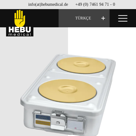
info(at)hebumedical.de
+49 (0) 7461 94 71 - 0
TÜRKÇE