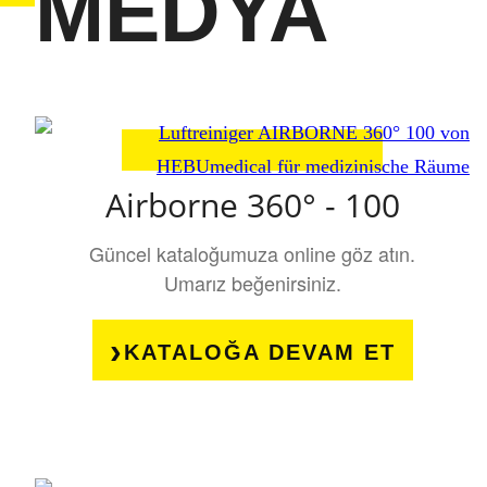
MEDYA
Airborne 360° - 100
Güncel kataloğumuza online göz atın.
Umarız beğenirsiniz.
KATALOĞA DEVAM ET