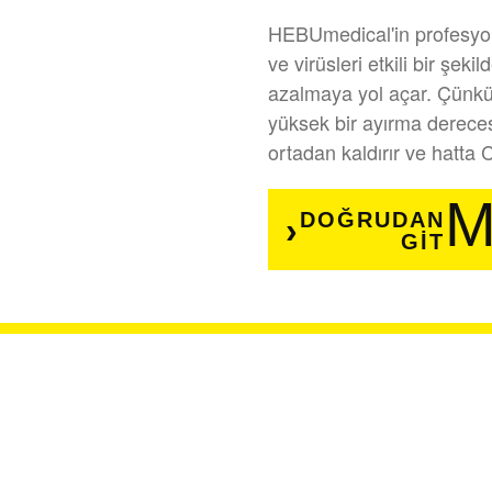
HEBUmedical'in profesyone
ve virüsleri etkili bir şeki
azalmaya yol açar. Çünkü
yüksek bir ayırma dereces
ortadan kaldırır ve hatta C
M
DOĞRUDAN
GIT