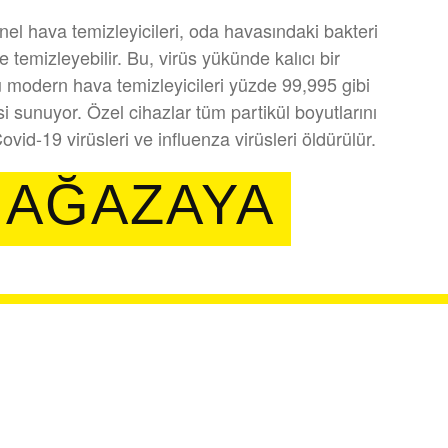
l hava temizleyicileri, oda havasındaki bakteri
lde temizleyebilir. Bu, virüs yükünde kalıcı bir
 modern hava temizleyicileri yüzde 99,995 gibi
i sunuyor. Özel cihazlar tüm partikül boyutlarını
ovid-19 virüsleri ve influenza virüsleri öldürülür.
AĞAZAYA