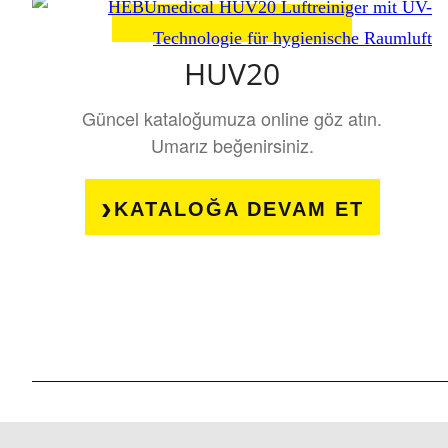
HUV20
Güncel kataloğumuza online göz atın.
Umarız beğenirsiniz.
KATALOĞA DEVAM ET