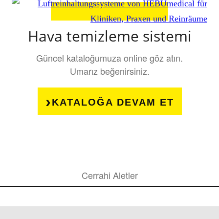
Hava temizleme sistemi
Güncel kataloğumuza online göz atın.
Umarız beğenirsiniz.
KATALOĞA DEVAM ET
Cerrahi Aletler