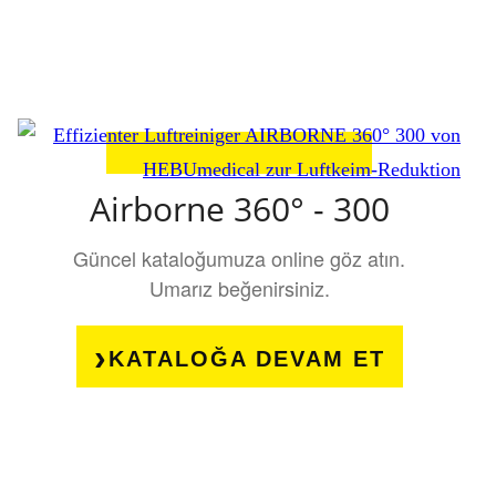
Airborne 360° - 300
Güncel kataloğumuza online göz atın.
Umarız beğenirsiniz.
KATALOĞA DEVAM ET