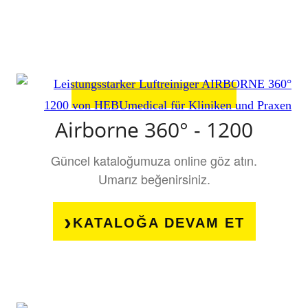
Airborne 360° - 1200
Güncel kataloğumuza online göz atın.
Umarız beğenirsiniz.
KATALOĞA DEVAM ET