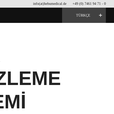
info(at)hebumedical.de
+49 (0) 7461 94 71 - 0
TÜRKÇE
ZLEME
EMI