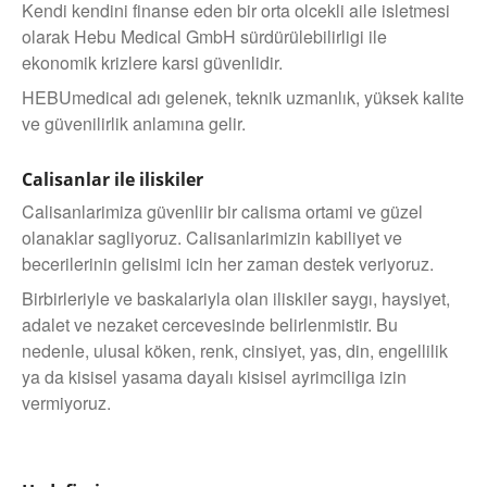
Kendi kendini finanse eden bir orta olcekli aile isletmesi
olarak Hebu Medical GmbH sürdürülebilirligi ile
ekonomik krizlere karsi güvenlidir.
HEBUmedical adı gelenek, teknik uzmanlık, yüksek kalite
ve güvenilirlik anlamına gelir.
Calisanlar ile iliskiler
Calisanlarimiza güvenliir bir calisma ortami ve güzel
olanaklar sagliyoruz. Calisanlarimizin kabiliyet ve
becerilerinin gelisimi icin her zaman destek veriyoruz.
Birbirleriyle ve baskalariyla olan iliskiler saygı, haysiyet,
adalet ve nezaket cercevesinde belirlenmistir. Bu
nedenle, ulusal köken, renk, cinsiyet, yas, din, engellilik
ya da kisisel yasama dayalı kisisel ayrimciliga izin
vermiyoruz.