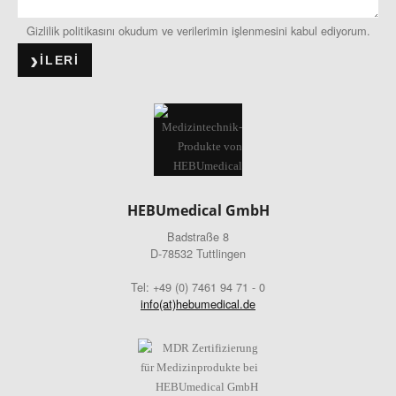
Gizlilik politikasını okudum ve verilerimin işlenmesini kabul ediyorum.
ILERI
HEBUmedical GmbH
Badstraße 8
D-78532 Tuttlingen
Tel: +49 (0) 7461 94 71 - 0
info(at)hebumedical.de