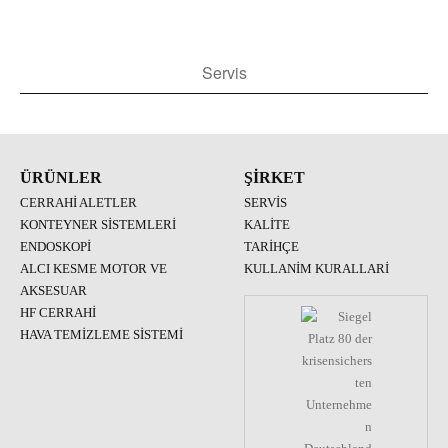
Servis
ÜRÜNLER
ŞIRKET
CERRAHI ALETLER
SERVIS
KONTEYNER SISTEMLERI
KALITE
ENDOSKOPI
TARIHÇE
ALCI KESME MOTOR VE
KULLANIM KURALLARI
AKSESUAR
HF CERRAHI
HAVA TEMIZLEME SISTEMI