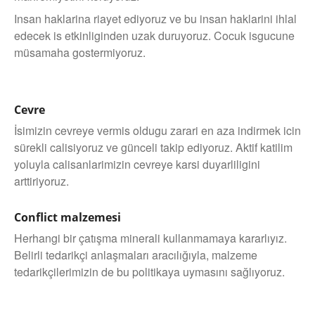
Insan haklarina riayet ediyoruz ve bu insan haklarini ihlal
edecek is etkinliginden uzak duruyoruz. Cocuk isgucune
müsamaha gostermiyoruz.
Cevre
İsimizin cevreye vermis oldugu zarari en aza indirmek icin
sürekli calisiyoruz ve günceli takip ediyoruz. Aktif katilim
yoluyla calisanlarimizin cevreye karsi duyarliligini
arttiriyoruz.
Conflict malzemesi
Herhangi bir çatışma minerali kullanmamaya kararlıyız.
Belirli tedarikçi anlaşmaları aracılığıyla, malzeme
tedarikçilerimizin de bu politikaya uymasını sağlıyoruz.