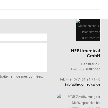
HEBUmedical
GmbH
Badstraße 8
D-78532 Tuttlingen
 le traitement de mes données.
Tél: +49 (0) 7461 94 71 - 0
info(at)hebumedical.de