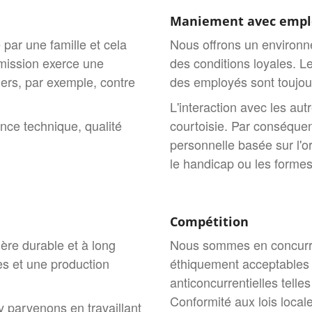
Maniement avec empl
ar une famille et cela
Nous offrons un environne
mmission exerce une
des conditions loyales. 
tiers, par exemple, contre
des employés sont toujou
L'interaction avec les autr
ce technique, qualité
courtoisie. Par conséquen
personnelle basée sur l'ori
le handicap ou les formes
Compétition
ère durable et à long
Nous sommes en concurre
es et une production
éthiquement acceptables e
anticoncurrentielles telles
Conformité aux lois local
 parvenons en travaillant