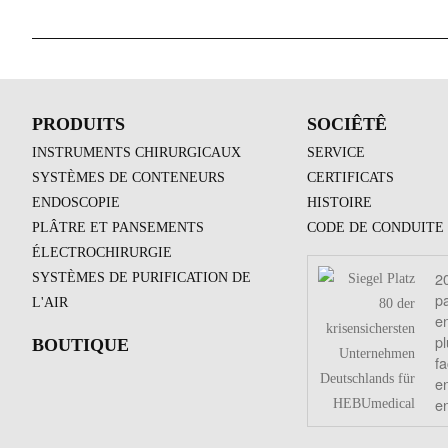
PRODUITS
SOCIÊTÊ
INSTRUMENTS CHIRURGICAUX
SERVICE
SYSTÈMES DE CONTENEURS
CERTIFICATS
ENDOSCOPIE
HISTOIRE
PLÂTRE ET PANSEMENTS
CODE DE CONDUITE
ÉLECTROCHIRURGIE
2
SYSTÈMES DE PURIFICATION DE
pa
L'AIR
en
pl
BOUTIQUE
fa
e
e