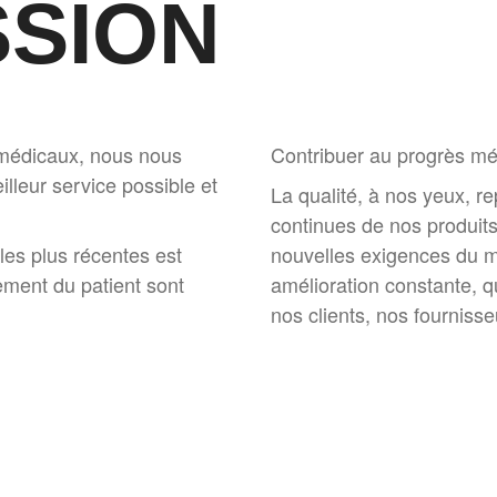
SSION
s médicaux, nous nous
Contribuer au progrès méd
illeur service possible et
La qualité, à nos yeux, re
continues de nos produits
les plus récentes est
nouvelles exigences du ma
ement du patient sont
amélioration constante, 
nos clients, nos fourniss