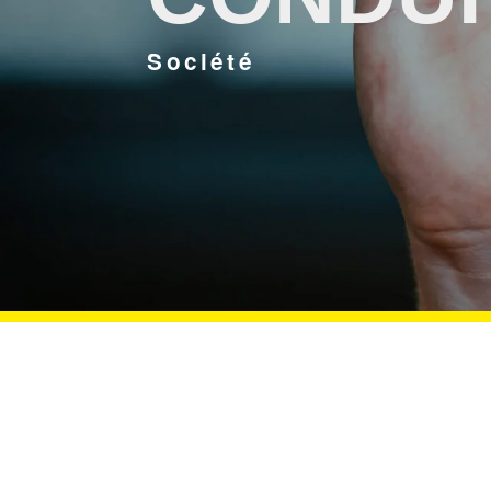
Société