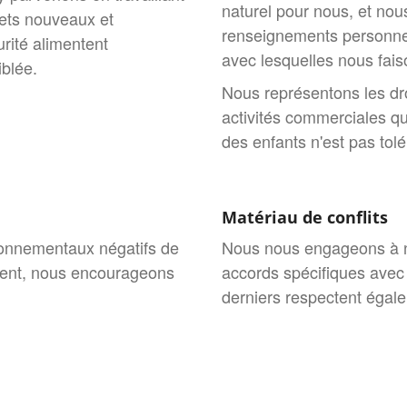
naturel pour nous, et nou
jets nouveaux et
renseignements personnel
rité alimentent
avec lesquelles nous fais
iblée.
Nous représentons les dr
activités commerciales qu
des enfants n'est pas tolé
Matériau de conflits
ronnementaux négatifs de
Nous nous engageons à ne 
ement, nous encourageons
accords spécifiques avec 
derniers respectent égal