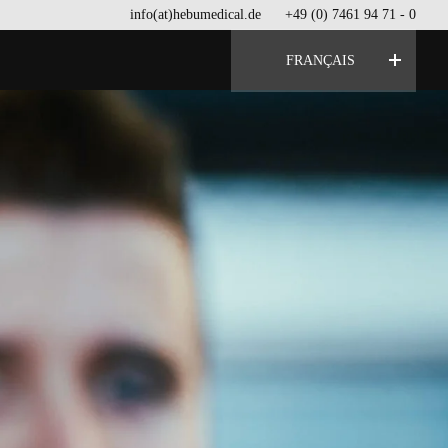
info(at)hebumedical.de
+49 (0) 7461 94 71 - 0
FRANÇAIS