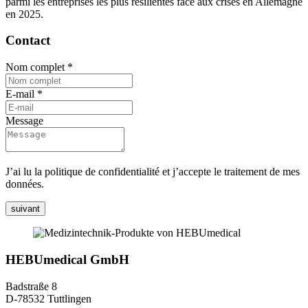
parmi les entreprises les plus résilientes face aux crises en Allemagne
en 2025.
Contact
Nom complet
*
E-mail
*
Message
J’ai lu la politique de confidentialité et j’accepte le traitement de mes
données.
suivant
HEBUmedical GmbH
Badstraße 8
D-78532 Tuttlingen