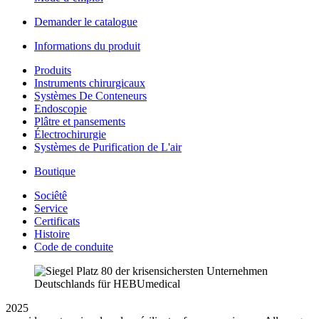
Demander le catalogue
Informations du produit
Produits
Instruments chirurgicaux
Systèmes De Conteneurs
Endoscopie
Plâtre et pansements
Électrochirurgie
Systèmes de Purification de L'air
Boutique
Sociêtê
Service
Certificats
Histoire
Code de conduite
2025