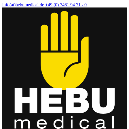
info(at)hebumedical.de
+49 (0) 7461 94 71 - 0