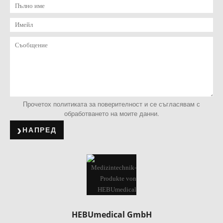
Прочетох политиката за поверителност и се съгласявам с
обработването на моите данни.
НАПРЕД
HEBUmedical GmbH