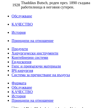
Thaddäus Butsch, роден през. 1890 създава
1928
работилница в неговия сутерен.
Обслужване
KAЧЕСТВО
История
Принципи на отношение
Продукти
Хирургически инструменти
Контейнерни системи
Ендоскопия
Гипс и превързочи материали
ВЧ-хирургия
Система за пречистване на въздуха
Фирмата
Обслужване
KAЧЕСТВО
История
Принципи на отношение