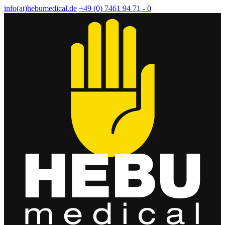
info(at)hebumedical.de
+49 (0) 7461 94 71 - 0