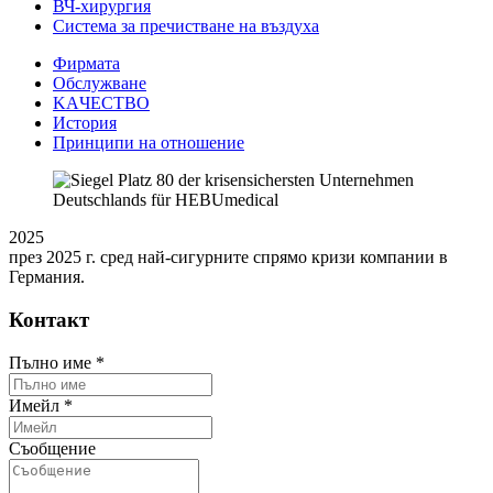
ВЧ-хирургия
Система за пречистване на въздуха
Фирмата
Обслужване
KAЧЕСТВО
История
Принципи на отношение
2025
през 2025 г. сред най-сигурните спрямо кризи компании в
Германия.
Контакт
Пълно име
*
Имейл
*
Съобщение