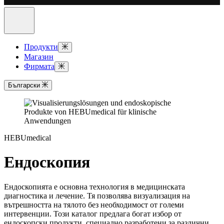
Продукти
Магазин
Фирмата
Български
HEBUmedical
Ендоскопия
Ендоскопията е основна технология в медицинската
диагностика и лечение. Тя позволява визуализация на
вътрешността на тялото без необходимост от големи
интервенции. Този каталог предлага богат избор от
ендоскопски продукти, специално разработени за различни