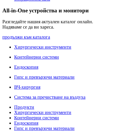
All-in-One устройства и монитори
Разгледайте нашия актуален каталог онлайн.
Надяваме се да ви хареса.
продължи към каталога
Хирургически инструменти
Контейнерни системи
Ендоскопия
Гипс и превързочи материали
ВЧ-хирургия
Система за пречистване на въздуха
Продукти
Хирургически инструменти
Контейнерни системи
Ендоскопия
Гипс и превързочи материали