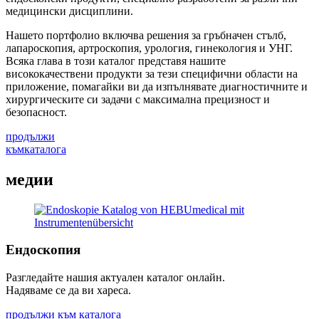
медицински дисциплини.
Нашето портфолио включва решения за гръбначен стълб,
лапароскопия, артроскопия, урология, гинекология и УНГ.
Всяка глава в този каталог представя нашите
висококачествени продукти за тези специфични области на
приложение, помагайки ви да изпълнявате диагностичните и
хирургическите си задачи с максимална прецизност и
безопасност.
продължи
към
каталога
медии
Ендоскопия
Разгледайте нашия актуален каталог онлайн.
Надяваме се да ви хареса.
продължи към каталога