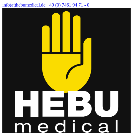
info(at)hebumedical.de
+49 (0) 7461 94 71 - 0