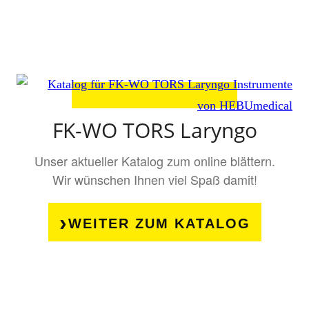
FK-WO TORS Laryngo
Unser aktueller Katalog zum online blättern.
Wir wünschen Ihnen viel Spaß damit!
WEITER ZUM KATALOG