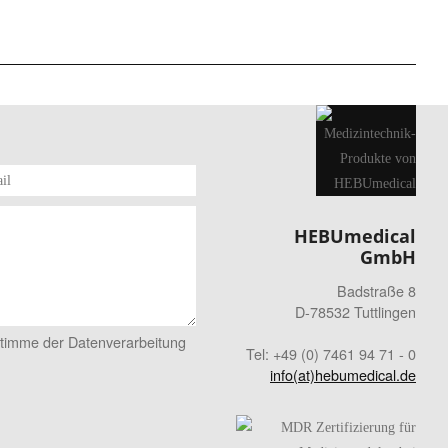
HEBUmedical
GmbH
Badstraße 8
D-78532 Tuttlingen
stimme der Datenverarbeitung
Tel: +49 (0) 7461 94 71 - 0
info(at)hebumedical.de