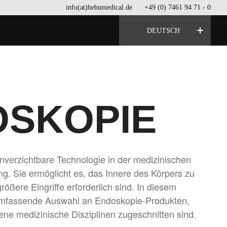
info(at)hebumedical.de
+49 (0) 7461 94 71 - 0
DEUTSCH
OSKOPIE
unverzichtbare Technologie in der medizinischen
g. Sie ermöglicht es, das Innere des Körpers zu
rößere Eingriffe erforderlich sind. In diesem
 umfassende Auswahl an Endoskopie-Produkten,
dene medizinische Disziplinen zugeschnitten sind.