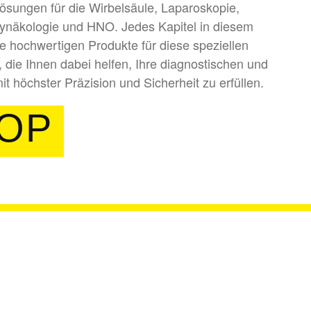
Lösungen für die Wirbelsäule, Laparoskopie,
Gynäkologie und HNO. Jedes Kapitel in diesem
re hochwertigen Produkte für diese speziellen
die Ihnen dabei helfen, Ihre diagnostischen und
t höchster Präzision und Sicherheit zu erfüllen.
OP