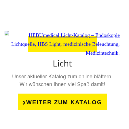
Licht
Unser aktueller Katalog zum online blättern.
Wir wünschen Ihnen viel Spaß damit!
WEITER ZUM KATALOG