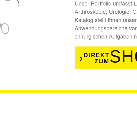
Unser Portfolio umfasst 
Arthroskopie, Urologie, 
Katalog stellt Ihnen unse
Anwendungsbereiche vor, 
chirurgischen Aufgaben mi
SH
DIREKT
ZUM