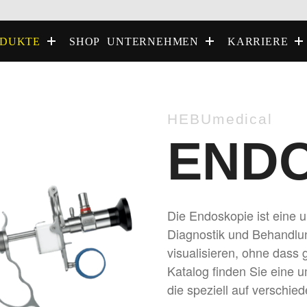
SHOP
DUKTE
UNTERNEHMEN
KARRIERE
HEBUmedical
END
Die Endoskopie ist eine 
Diagnostik und Behandlun
visualisieren, ohne dass g
Katalog finden Sie eine
die speziell auf verschie