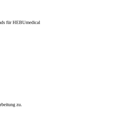
rbeitung zu.