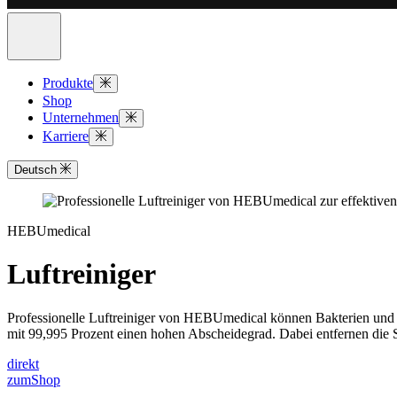
Produkte
Shop
Unternehmen
Karriere
Deutsch
HEBUmedical
Luftreiniger
Professionelle Luftreiniger von HEBUmedical können Bakterien und Vi
mit 99,995 Prozent einen hohen Abscheidegrad. Dabei entfernen die S
direkt
zum
Shop