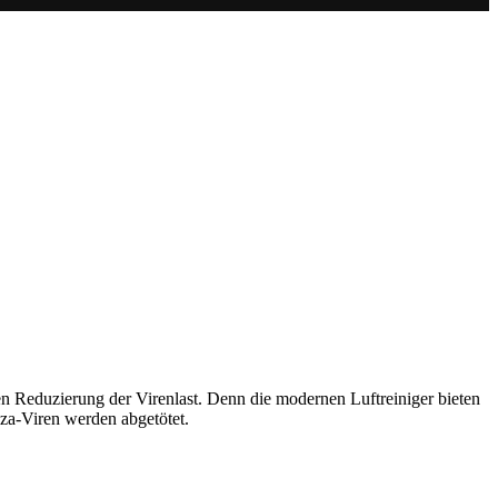
en Reduzierung der Virenlast. Denn die modernen Luftreiniger bieten
nza-Viren werden abgetötet.