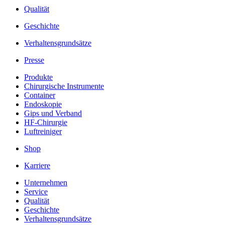
Qualität
Geschichte
Verhaltensgrundsätze
Presse
Produkte
Chirurgische Instrumente
Container
Endoskopie
Gips und Verband
HF-Chirurgie
Luftreiniger
Shop
Karriere
Unternehmen
Service
Qualität
Geschichte
Verhaltensgrundsätze