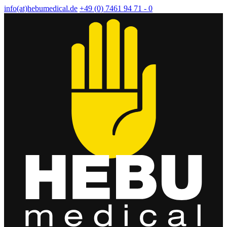
info(at)hebumedical.de
+49 (0) 7461 94 71 - 0