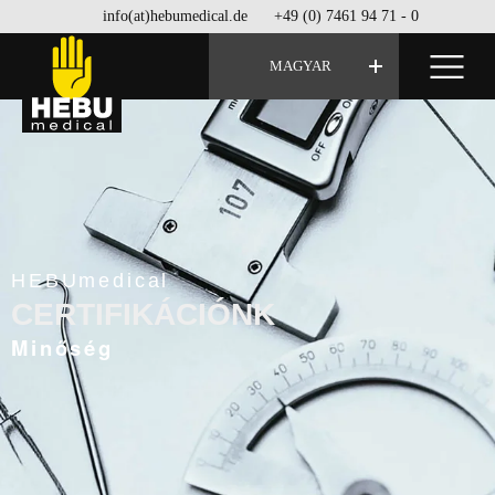
info(at)hebumedical.de
+49 (0) 7461 94 71 - 0
MAGYAR
HEBUmedical
CERTIFIKÁCIÓNK
Minőség