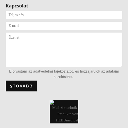
Kapcsolat
Elolvastam az adatvédelmi tájékoztatót, és hozzájárulok az adataim
kezeléséhez.
TOVÁBB