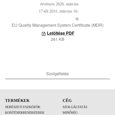
EU Quality Management System Certificate (MDR)
Letöltése PDF
261 KB
Szolgáltatás
TERMÉKEK
CÊG
SEBÉSZETI ESZKÖZÖK
SZOLGÁLTATÁS
KONTÉNERRENDSZEREK
MINŐSÉG