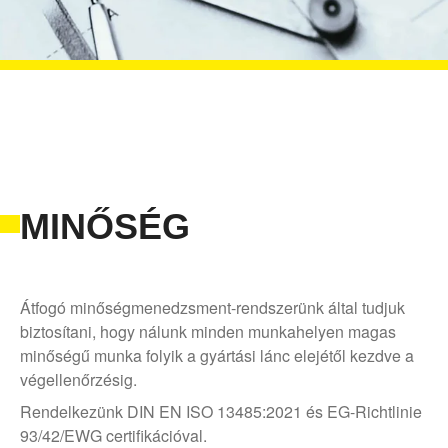
MINŐSÉG
Átfogó minőségmenedzsment-rendszerünk által tudjuk
biztosítani, hogy nálunk minden munkahelyen magas
minőségű munka folyik a gyártási lánc elejétől kezdve a
végellenőrzésig.
Rendelkezünk DIN EN ISO 13485:2021 és EG-Richtlinie
93/42/EWG certifikációval.