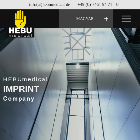
info(at)hebumedical.de
+49 (0) 7461 94 71 - 0
MAGYAR
HEBUmedical
IMPRINT
Company