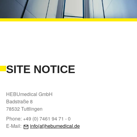
SITE NOTICE
HEBUmedical GmbH
Badstraße 8
78532 Tuttlingen
Phone: +49 (0) 7461 94 71 - 0
E-Mail:
info(at)hebumedical.de