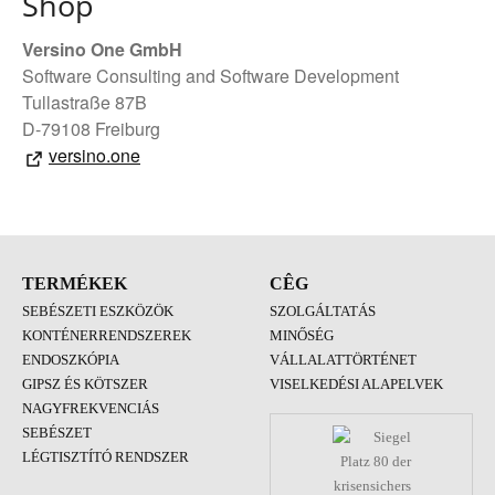
Shop
Versino One GmbH
Software Consulting and Software Development
Tullastraße 87B
D-79108 Freiburg
versino.one
TERMÉKEK
CÊG
SEBÉSZETI ESZKÖZÖK
SZOLGÁLTATÁS
KONTÉNERRENDSZEREK
MINŐSÉG
ENDOSZKÓPIA
VÁLLALATTÖRTÉNET
GIPSZ ÉS KÖTSZER
VISELKEDÉSI ALAPELVEK
NAGYFREKVENCIÁS
SEBÉSZET
LÉGTISZTÍTÓ RENDSZER