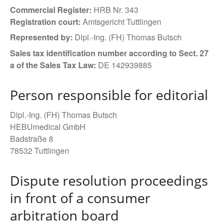
Commercial Register:
HRB Nr. 343
Registration court:
Amtsgericht Tuttlingen
Represented by:
Dipl.-Ing. (FH) Thomas Butsch
Sales tax identification number according to Sect. 27
a of the Sales Tax Law:
DE 142939885
Person responsible for editorial
Dipl.-Ing. (FH) Thomas Butsch
HEBUmedical GmbH
Badstraße 8
78532 Tuttlingen
Dispute resolution proceedings
in front of a consumer
arbitration board