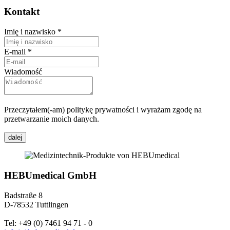
Kontakt
Imię i nazwisko
*
E-mail
*
Wiadomość
Przeczytałem(-am) politykę prywatności i wyrażam zgodę na
przetwarzanie moich danych.
dalej
HEBUmedical GmbH
Badstraße 8
D-78532 Tuttlingen
Tel: +49 (0) 7461 94 71 - 0