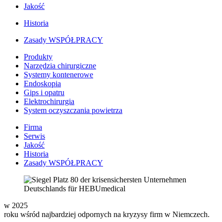
Jakość
Historia
Zasady WSPÓŁPRACY
Produkty
Narzędzia chirurgiczne
Systemy kontenerowe
Endoskopia
Gips i opatru
Elektrochirurgia
System oczyszczania powietrza
Firma
Serwis
Jakość
Historia
Zasady WSPÓŁPRACY
w 2025
roku wśród najbardziej odpornych na kryzysy firm w Niemczech.