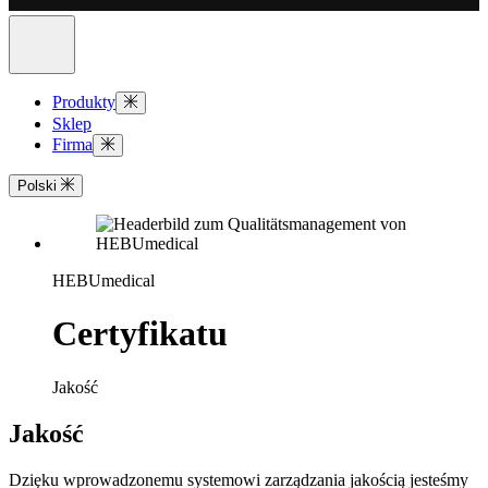
Produkty
Sklep
Firma
Polski
HEBUmedical
Certyfikatu
Jakość
Jakość
Dzięku wprowadzonemu systemowi zarządzania jakością jesteśmy