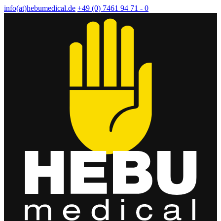
info(at)hebumedical.de
+49 (0) 7461 94 71 - 0