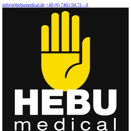
info(at)hebumedical.de
+49 (0) 7461 94 71 - 0