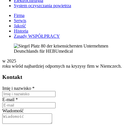
Elektrochirurgia
System oczyszczania powietrza
Firma
Serwis
Jakość
Historia
Zasady WSPÓŁPRACY
w 2025
roku wśród najbardziej odpornych na kryzysy firm w Niemczech.
Kontakt
Imię i nazwisko
*
E-mail
*
Wiadomość