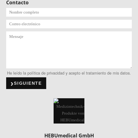
Contacto
He leído la política de privacidad y acepto el tratamiento de mis datos.
SIGUIENTE
HEBUmedical GmbH