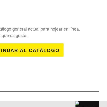
álogo general actual para hojear en línea.
 que os guste.
INUAR AL CATÁLOGO