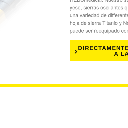
yeso, sierras oscilantes 
una variedad de different
hoja de sierra Titanio y 
puede ser reequipado con
DIRECTAMENT
A L