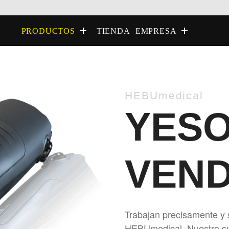
TIENDA
PRODUCTOS
EMPRESA
HEBUmedical
YESO
VEN
Trabajan precisamente y 
HEBUmedical. Nuestro sur