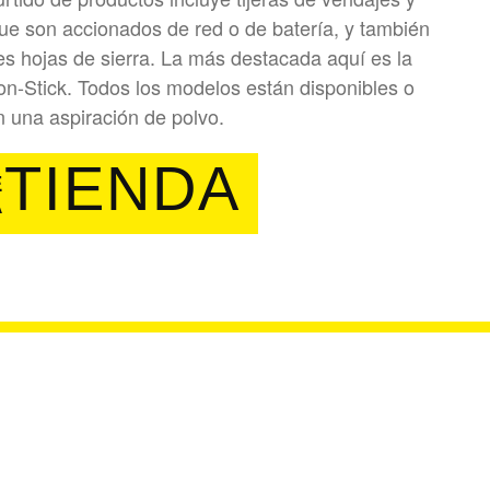
que son accionados de red o de batería, y también
es hojas de sierra. La más destacada aquí es la
Non-Stick. Todos los modelos están disponibles o
 una aspiración de polvo.
TIENDA
E
A