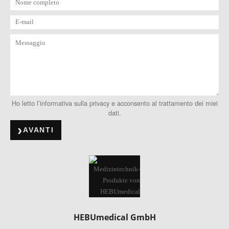
Ho letto l’informativa sulla privacy e acconsento al trattamento dei miei
dati.
AVANTI
HEBUmedical GmbH