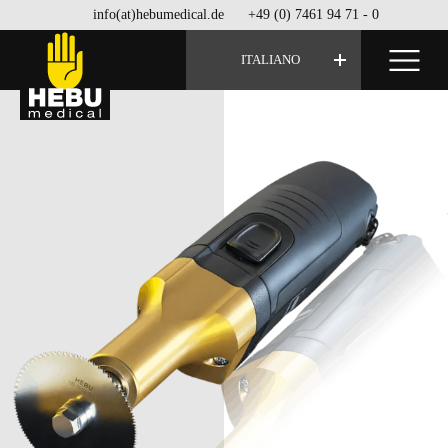
info(at)hebumedical.de
+49 (0) 7461 94 71 - 0
ITALIANO