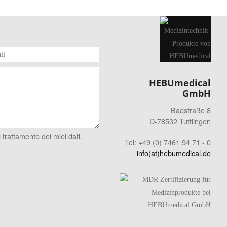
HEBUmedical
GmbH
Badstraße 8
D-78532 Tuttlingen
 trattamento dei miei dati.
Tel: +49 (0) 7461 94 71 - 0
info(at)hebumedical.de