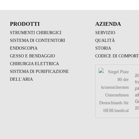
PRODOTTI
AZIENDA
STRUMENTI CHIRURGICI
SERVIZIO
SISTEMA DI CONTENITORI
QUALITÀ
ENDOSCOPIA
STORIA
GESSO E BENDAGGIO
CODICE DI COMPOR
CHIRURGIA ELETTRICA
SISTEMA DI PURIFICAZIONE
2
DELL'ARIA
tr
pi
al
G
2