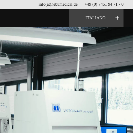
info(at)hebumedical.de
+49 (0) 7461 94 71 - 0
ITALIANO