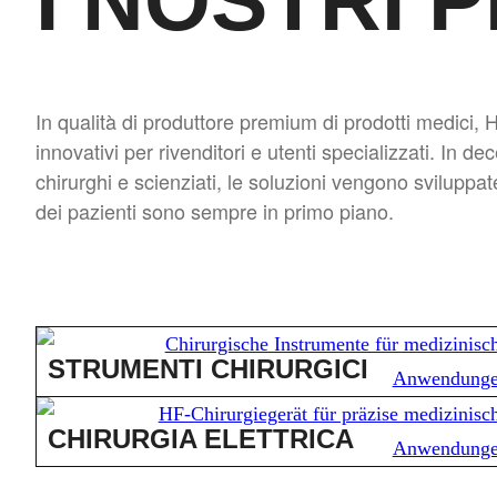
I NOSTRI 
In qualità di produttore premium di prodotti medic
innovativi per rivenditori e utenti specializzati. In d
chirurghi e scienziati, le soluzioni vengono sviluppat
dei pazienti sono sempre in primo piano.
STRUMENTI CHIRURGICI
CHIRURGIA ELETTRICA