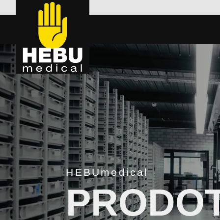
HEBUmedical
PRODOT