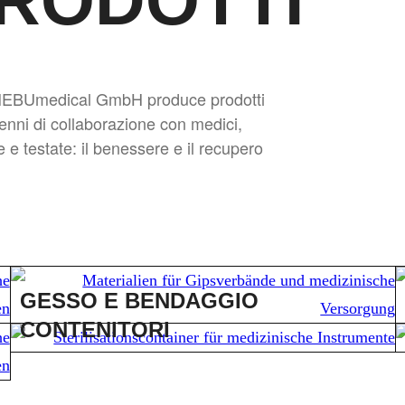
PRODOTTI
i, HEBUmedical GmbH produce prodotti
ecenni di collaborazione con medici,
e e testate: il benessere e il recupero
GESSO E BENDAGGIO
CONTENITORI