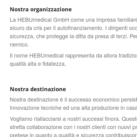
Nostra organizzazione
La HEBUmedical GmbH come una impresa familiare
sicuro da cris per il autofinanziamento. I dirigenti o
sicurezza, che protegge la ditta da presa di terzi. 
nemico.
Il nome HEBUmedical rappresenta da allora tradizi
qualità alta e fidatezza.
Nostra destinazione
Nostra destinazione è il successo economico persis
Innovazione tecniche ed una alta produzione in cas
Vogliamo riallacciarsi a nostri successi finora. Que
stretta collaborazione con i nostri clienti con nuovi p
pretese in quanto a qualità e sicurezza contribuisco