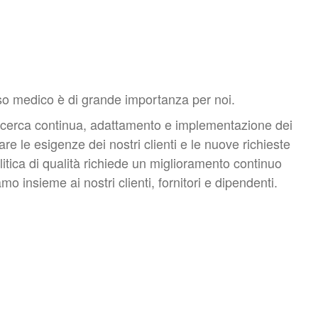
so medico è di grande importanza per noi.
a ricerca continua, adattamento e implementazione dei
are le esigenze dei nostri clienti e le nuove richieste
itica di qualità richiede un miglioramento continuo
amo insieme ai nostri clienti, fornitori e dipendenti.