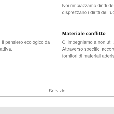
Noi rimpiazzamo diritti de
disprezzano i diritti dell´
Materiale conflitto
Il pensiero ecologico da
Ci impegniamo a non utiliz
attiva.
Attraverso specifici accor
fornitori di materiali ader
Servizio