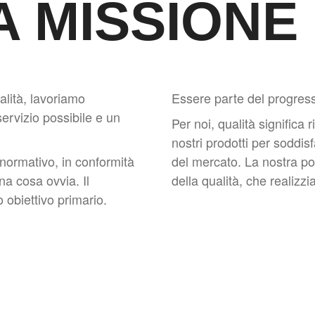
A MISSIONE
ualità, lavoriamo
Essere parte del progres
 servizio possibile e un
Per noi, qualità signific
nostri prodotti per soddisf
 normativo, in conformità
del mercato. La nostra pol
una cosa ovvia. Il
della qualità, che realizzi
 obiettivo primario.