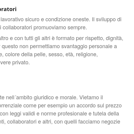
ratori
avorativo sicuro e condizione oneste. Il sviluppo di
tri collaboratori promuoviamo sempre.
o e con tutti gli altri è formato per rispetto, dignità,
er questo non permettiamo svantaggio personale a
, colore della pelle, sesso, età, religione,
vere privato.
 nell´ambito giuridico e morale. Vietamo il
rrenziale come per esempio un accordo sul prezzo
on leggi validi e norme profesionale e tutela della
enti, collaboratori e altri, con quelli facciamo negozie