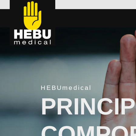
HEBUmedical
PRINCIP
COMPO