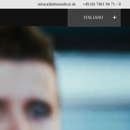
info(at)hebumedical.de
+49 (0) 7461 94 71 - 0
ITALIANO