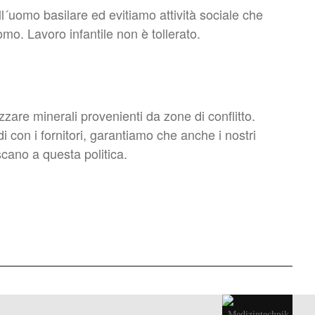
ll´uomo basilare ed evitiamo attività sociale che
uomo. Lavoro infantile non è tollerato.
zare minerali provenienti da zone di conflitto.
di con i fornitori, garantiamo che anche i nostri
iscano a questa politica.