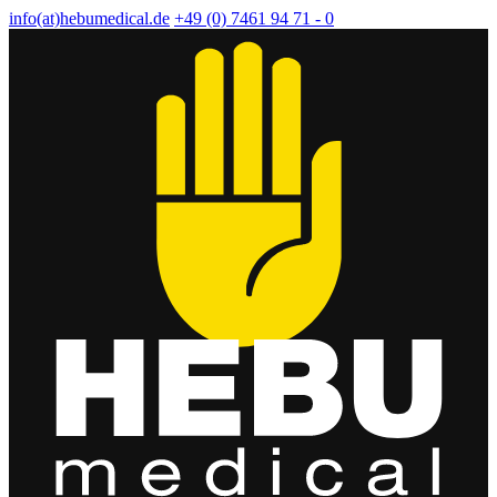
info(at)hebumedical.de
+49 (0) 7461 94 71 - 0