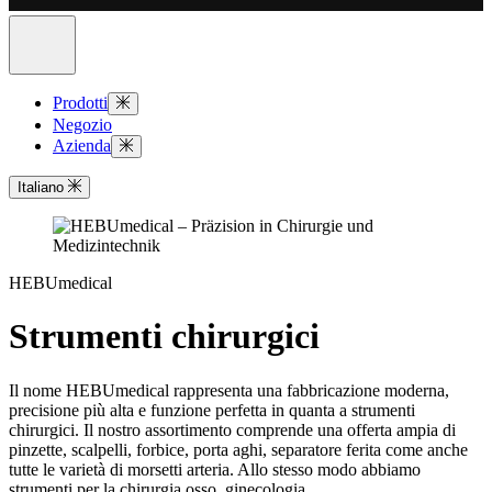
Prodotti
Negozio
Azienda
Italiano
HEBUmedical
Strumenti chirurgici
Il nome HEBUmedical rappresenta una fabbricazione moderna,
precisione più alta e funzione perfetta in quanta a strumenti
chirurgici. Il nostro assortimento comprende una offerta ampia di
pinzette, scalpelli, forbice, porta aghi, separatore ferita come anche
tutte le varietà di morsetti arteria. Allo stesso modo abbiamo
strumenti per la chirurgia osso, ginecologia,