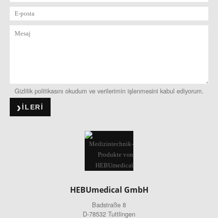
Gizlilik politikasını okudum ve verilerimin işlenmesini kabul ediyorum.
ILERI
HEBUmedical GmbH
Badstraße 8
D-78532 Tuttlingen