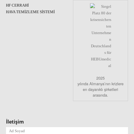
HF CERRAHI
HAVA TEMIZLEME SISTEMI
2025
yılında Almanya’nın krizlere
en dayanıklı şirketleri
arasında.
İletişim