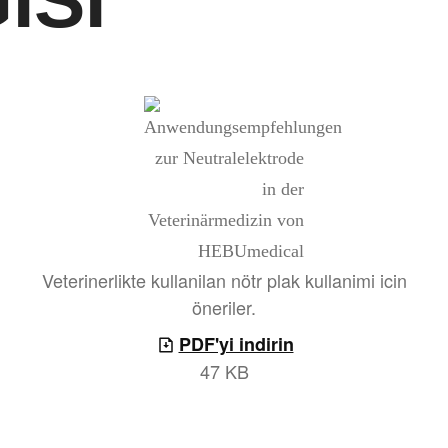
ISI
Veterinerlikte kullanilan nötr plak kullanimi icin
öneriler.
PDF'yi indirin
47 KB