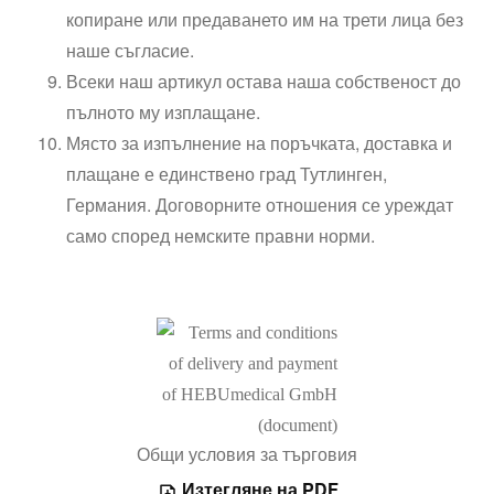
копиране или предаването им на трети лица без
наше съгласие.
Всеки наш артикул остава наша собственост до
пълното му изплащане.
Място за изпълнение на поръчката, доставка и
плащане е единствено град Тутлинген,
Германия. Договорните отношения се уреждат
само според немските правни норми.
Общи условия за търговия
Изтегляне на PDF