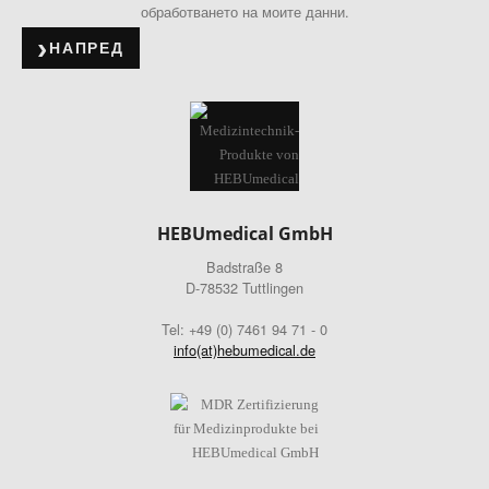
обработването на моите данни.
НАПРЕД
HEBUmedical GmbH
Badstraße 8
D-78532 Tuttlingen
Tel: +49 (0) 7461 94 71 - 0
info(at)hebumedical.de