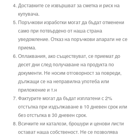
Доставките се извършват за сметка и риск на
купувача.
Поръчкови изработки могат да бъдат отменени
само при потвърдено от наша страна
уведомление. Отказ на поръчкови апарати не се
приема.
Оплаквания, ако съществуват, се приемат до
десет дни след получаване на продукта по
документи. Не носим отговорност за повреди,
дължащи се на неправилна употеба или
приложение и т.н
Фактурите могат да бъдат изплатени с 2%
отстъпка при издължаване в 10 дневен срок или
без отстъпка в 30 дневен срок.
Всичките ни каталози, брошури и ценови листи
остават наша собственост. Не се позволява