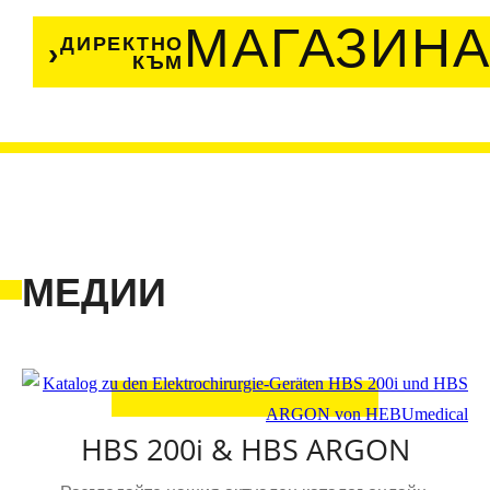
МАГАЗИН
ДИРЕКТНО
КЪМ
МЕДИИ
HBS 200i & HBS ARGON