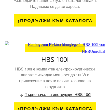
Разгледайте нашия актуален каталог онлайн.
Надяваме се да ви хареса.
ПРОДЪЛЖИ КЪМ КАТАЛОГА
HBS 100i
HBS 100i e компактен електрохирургически
апарат с изходна мощност до 100W и
приложение в почти всички клонове на
хирургията.
Първоначална инструкция HBS 100i
ПРОДЪЛЖИ КЪМ КАТАЛОГА