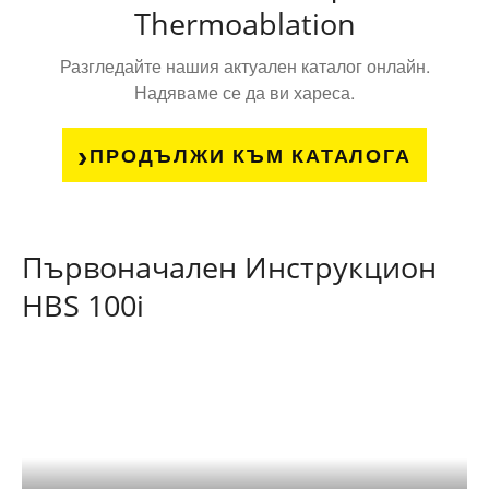
Thermoablation
Разгледайте нашия актуален каталог онлайн.
Надяваме се да ви хареса.
ПРОДЪЛЖИ КЪМ КАТАЛОГА
Първоначален Инструкцион
HBS 100i