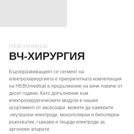
HEBUmedical
ВЧ-ХИРУРГИЯ
Бързоразвиващият се сегмент на
електрохириургията е приоритетната компетенция
на HEBUmedical в продължение на вече повече от
десет години. Като допълнение към
електрохирургическите модули в нашия
асортимент от аксесоари можете да намерите
неутрални електроди, монополярни и биполярни
ръкохватки, гъвкави и твърди електроди за
аргонови апарати.