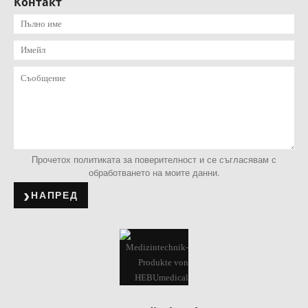
Контакт
Прочетох политиката за поверителност и се съгласявам с
обработването на моите данни.
НАПРЕД