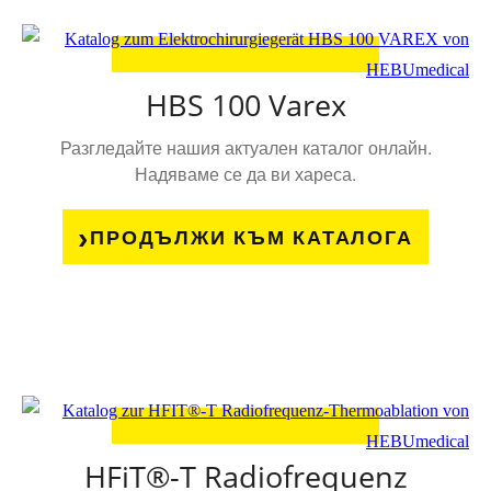
HBS 100 Varex
Разгледайте нашия актуален каталог онлайн.
Надяваме се да ви хареса.
ПРОДЪЛЖИ КЪМ КАТАЛОГА
HFiT®-T Radiofrequenz