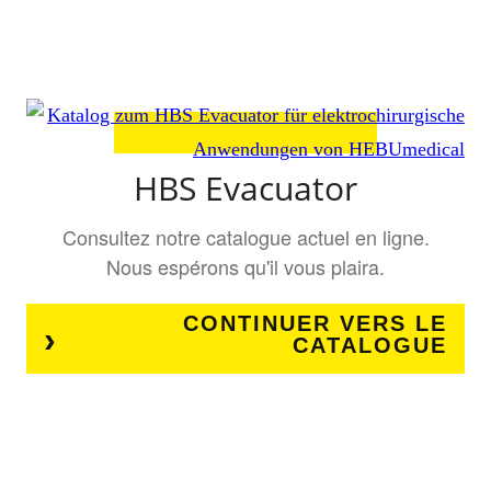
HBS Evacuator
Consultez notre catalogue actuel en ligne.
Nous espérons qu'il vous plaira.
CONTINUER VERS LE
CATALOGUE