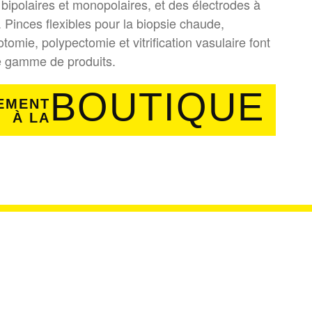
bipolaires et monopolaires, et des électrodes à
s. Pinces flexibles pour la biopsie chaude,
otomie, polypectomie et vitrification vasulaire font
e gamme de produits.
BOUTIQUE
EMENT
À LA