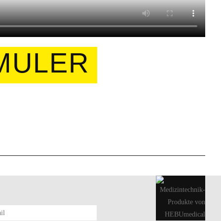
MULER