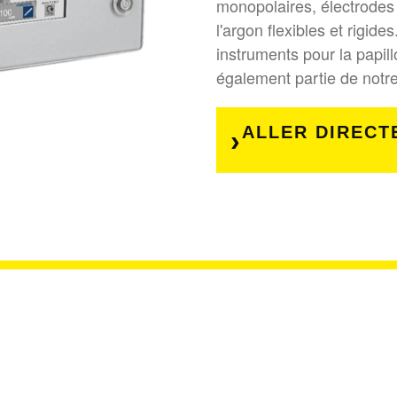
monopolaires, électrodes 
l'argon flexibles et rigide
instruments pour la papill
également partie de notr
ALLER DIRECT