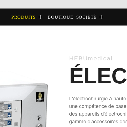
BOUTIQUE
PRODUITS
SOCIÊTÊ
HEBUmedical
ÉLEC
L'électrochirurgie à haut
une compétence de base 
des appareils d'électroch
gamme d'accessoires des