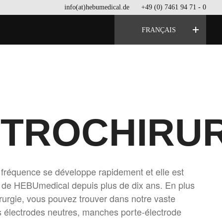
info(at)hebumedical.de
+49 (0) 7461 94 71 - 0
FRANÇAIS
TROCHIRUR
e fréquence se développe rapidement et elle est
de HEBUmedical depuis plus de dix ans. En plus
irurgie, vous pouvez trouver dans notre vaste
 électrodes neutres, manches porte-électrode