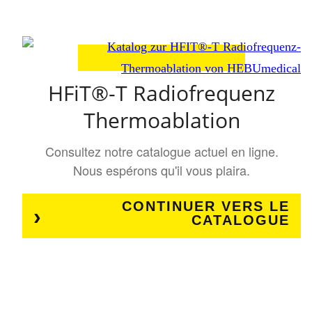
HFiT®-T Radiofrequenz
Thermoablation
Consultez notre catalogue actuel en ligne.
Nous espérons qu'il vous plaira.
CONTINUER VERS LE
CATALOGUE