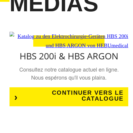
MÉDIAS
HBS 200i & HBS ARGON
Consultez notre catalogue actuel en ligne.
Nous espérons qu'il vous plaira.
CONTINUER VERS LE
CATALOGUE