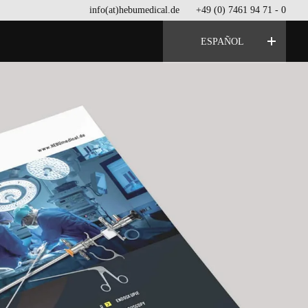
info(at)hebumedical.de
+49 (0) 7461 94 71 - 0
ESPAÑOL