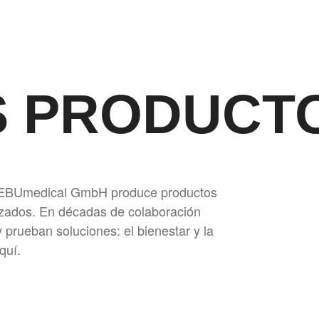
S PRODUCT
HEBUmedical GmbH produce productos
lizados. En décadas de colaboración
y prueban soluciones: el bienestar y la
quí.