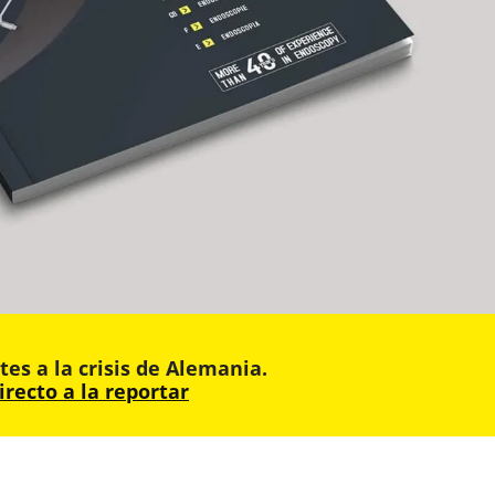
s a la crisis de Alemania.
irecto a la reportar