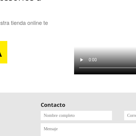
tra tienda online te
A
Contacto