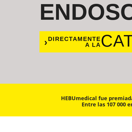
ENDOSC
CA
DIRECTAMENTE
A LA
HEBUmedical fue premiada 
Entre las 107 000 