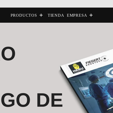
TIENDA
PRODUCTOS
EMPRESA
RO
GO DE