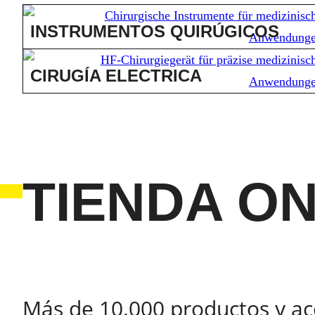
INSTRUMENTOS QUIRÚGICOS
CIRUGÍA ELECTRICA
TIENDA ON
Más de 10.000 productos y ac