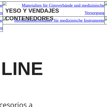
YESO Y VENDAJES
CONTENEDORES
LINE
cesorios a