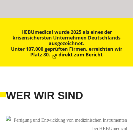
HEBUmedical wurde 2025 als eines der
krisensichersten Unternehmen Deutschlands
ausgezeichnet.
Unter 107.000 geprüften Firmen, erreichten wir
Platz 80.
direkt zum Bericht
WER WIR SIND