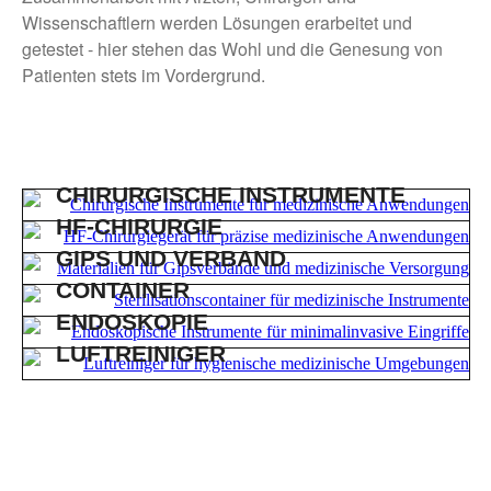
Wissenschaftlern werden Lösungen erarbeitet und
getestet - hier stehen das Wohl und die Genesung von
Patienten stets im Vordergrund.
CHIRURGISCHE INSTRUMENTE
HF-CHIRURGIE
GIPS UND VERBAND
CONTAINER
ENDOSKOPIE
LUFTREINIGER