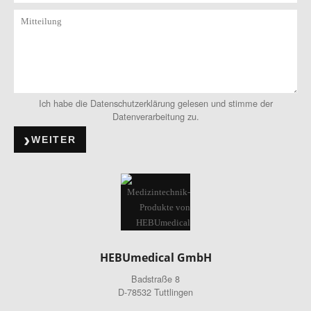
Ich habe die Datenschutzerklärung gelesen und stimme der
Datenverarbeitung zu.
WEITER
HEBUmedical GmbH
Badstraße 8
D-78532 Tuttlingen