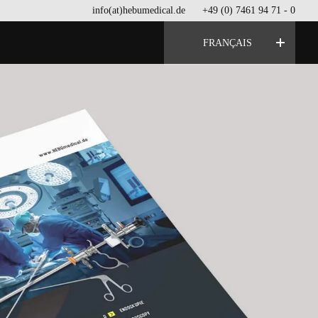
info(at)hebumedical.de
+49 (0) 7461 94 71 - 0
FRANÇAIS