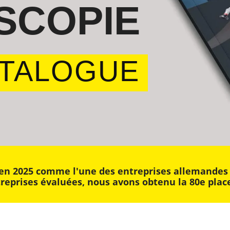
SCOPIE
TALOGUE
n 2025 comme l'une des entreprises allemandes les
treprises évaluées, nous avons obtenu la 80e plac