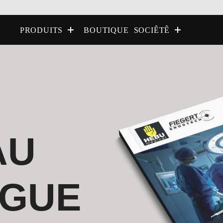
BOUTIQUE
PRODUITS
SOCIÊTÊ
AU
OGUE