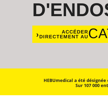
D'ENDO
CA
ACCÉDER
DIRECTEMENT AU
HEBUmedical a été désignée e
Sur 107 000 en